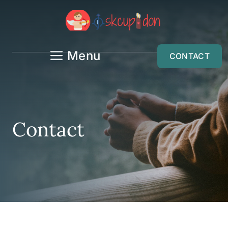
Aller
au
contenu
Menu
CONTACT
Contact