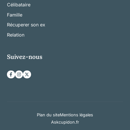
Célibataire
Famille
Récuperer son ex
Relation
Suivez-nous
Plan du site
Mentions légales
Askcupidon.fr