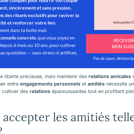
une liberté précieuse, mais maintenir des
relations amicales
s
uer entre
engagements personnels
et
amitiés
nécessite un 
 cultiver des
relations
épanouissantes tout en profitant ple
ccepter les amitiés telle
?