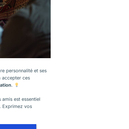
e personnalité et ses
à accepter ces
lation
.
 amis est essentiel
r. Exprimez vos