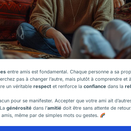
ces
entre amis est fondamental. Chaque personne a sa propr
erchez pas à changer l’autre, mais plutôt à comprendre et 
re un véritable
respect
et renforce la
confiance
dans la
re
cun pour se manifester. Accepter que votre ami ait d’autres
 La
générosité
dans l’
amitié
doit être sans attente de retou
 amis, même par de simples mots ou gestes.