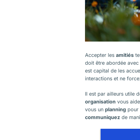
Accepter les
amitiés
te
doit être abordée ave
est capital de les accue
interactions et ne forc
Il est par ailleurs utile 
organisation
vous aide
vous un
planning
pour v
communiquez
de mani