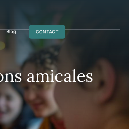
Blog
CONTACT
ons amicales