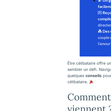
Être célibataire offre 
sembler un défi. Navig
quelques
conseils
pour
célibataire.
Comment a
viennent 