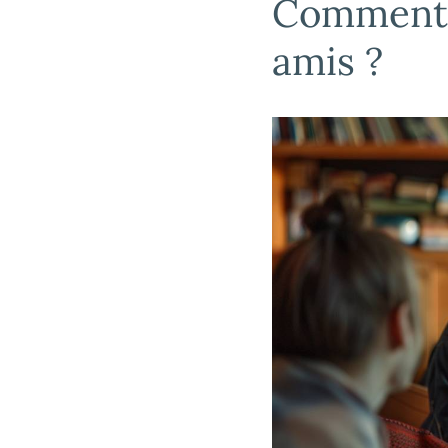
Comment r
amis ?