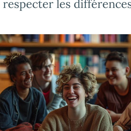
especter les différences