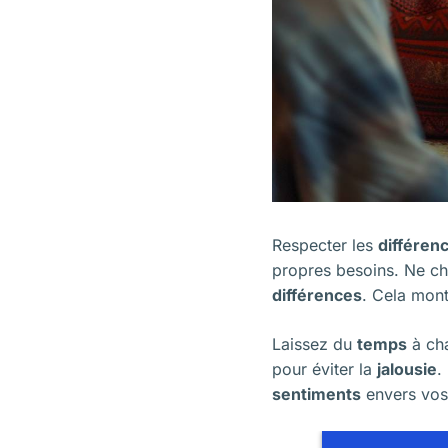
Respecter les
différen
propres besoins. Ne ch
différences
. Cela mont
Laissez du
temps
à cha
pour éviter la
jalousie
.
sentiments
envers vos