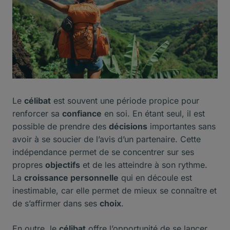
Le
célibat
est souvent une période propice pour
renforcer sa
confiance
en soi. En étant seul, il est
possible de prendre des
décisions
importantes sans
avoir à se soucier de l’avis d’un partenaire. Cette
indépendance permet de se concentrer sur ses
propres
objectifs
et de les atteindre à son rythme.
La
croissance personnelle
qui en découle est
inestimable, car elle permet de mieux se connaître et
de s’affirmer dans ses
choix
.
En outre, le
célibat
offre l’opportunité de se lancer