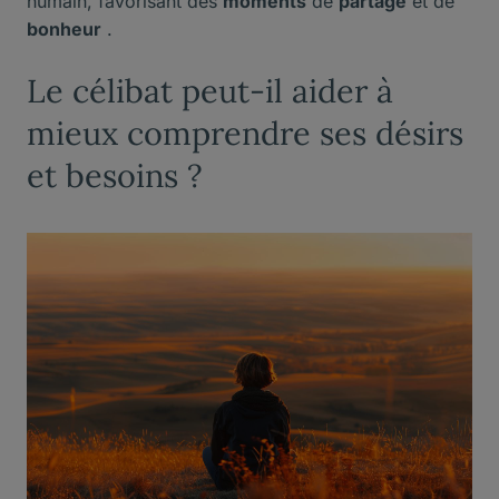
humain, favorisant des
moments
de
partage
et de
bonheur
.
Le célibat peut-il aider à
mieux comprendre ses désirs
et besoins ?