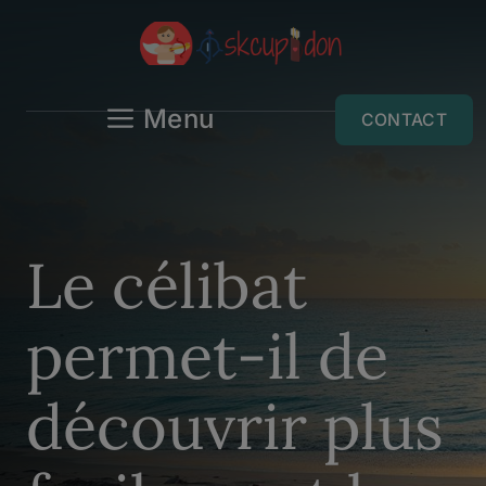
Aller
au
contenu
Menu
CONTACT
Le célibat
permet-il de
découvrir plus