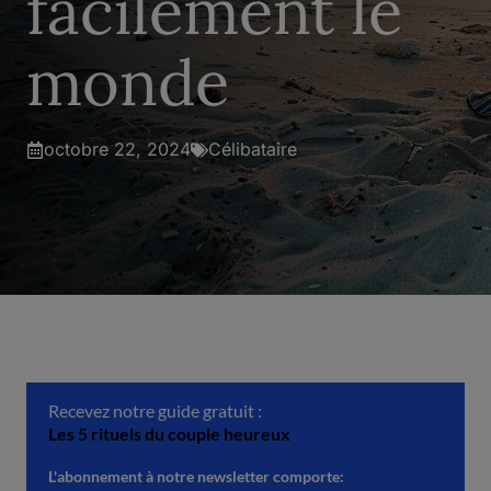
facilement le
monde
octobre 22, 2024
Célibataire