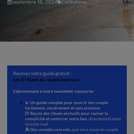
septembre 16, 2024
Célibataire