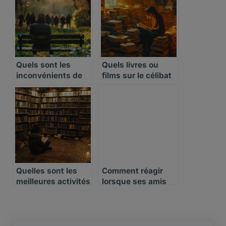
Quels sont les
Quels livres ou
inconvénients de
films sur le célibat
rester célibataire
sont recommandés
Quelles sont les
Comment réagir
meilleures activités
lorsque ses amis
à pratiquer seul(e)
trouvent l’amour