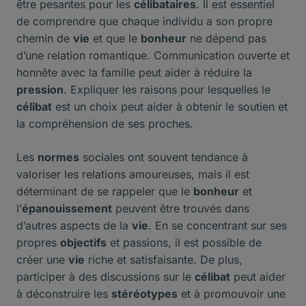
être pesantes pour les
célibataires
. Il est essentiel
de comprendre que chaque individu a son propre
chemin de
vie
et que le
bonheur
ne dépend pas
d’une relation romantique. Communication ouverte et
honnête avec la famille peut aider à réduire la
pression
. Expliquer les raisons pour lesquelles le
célibat
est un choix peut aider à obtenir le soutien et
la compréhension de ses proches.
Les
normes
sociales ont souvent tendance à
valoriser les relations amoureuses, mais il est
déterminant de se rappeler que le
bonheur
et
l’
épanouissement
peuvent être trouvés dans
d’autres aspects de la
vie
. En se concentrant sur ses
propres
objectifs
et passions, il est possible de
créer une
vie
riche et satisfaisante. De plus,
participer à des discussions sur le
célibat
peut aider
à déconstruire les
stéréotypes
et à promouvoir une