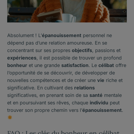
Absolument ! L’
épanouissement
personnel ne
dépend pas d’une relation amoureuse. En se
concentrant sur ses propres
objectifs
, passions et
expériences
, il est possible de trouver un profond
bonheur
et une grande
satisfaction
. Le
célibat
offre
l’opportunité de se découvrir, de développer de
nouvelles compétences et de créer une
vie
riche et
significative. En cultivant des
relations
significatives, en prenant soin de sa
santé
mentale
et en poursuivant ses rêves, chaque
individu
peut
trouver son propre chemin vers l’
épanouissement
.
FAQ : Les clés du bonheur en célibat