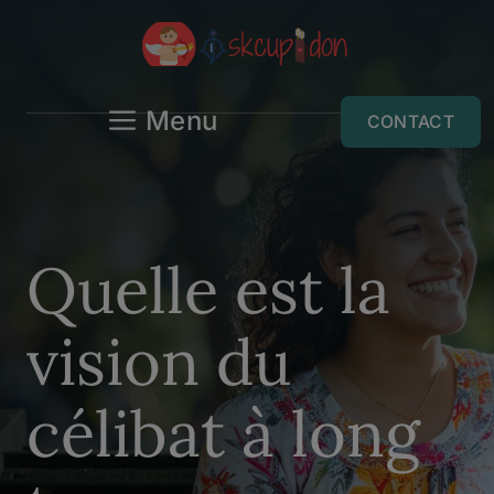
Aller
au
contenu
Menu
CONTACT
Quelle est la
vision du
célibat à long