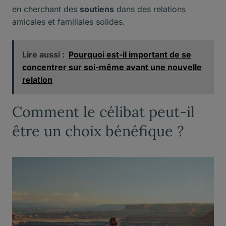
en cherchant des
soutiens
dans des relations
amicales et familiales solides.
Lire aussi :
Pourquoi est-il important de se
concentrer sur soi-même avant une nouvelle
relation
Comment le célibat peut-il
être un choix bénéfique ?