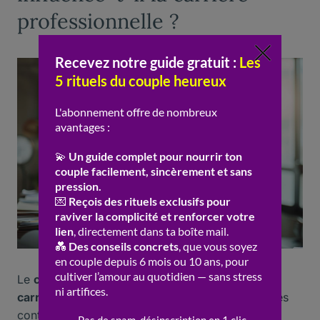
professionnelle ?
Le
célibat
peut avoir un impact significatif sur la
carrière
professionnelle. Les célibataires, sans les
contraintes d’une relation amoureuse, peuvent se