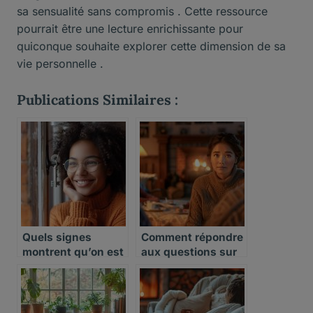
sa sensualité sans compromis . Cette ressource
pourrait être une lecture enrichissante pour
quiconque souhaite explorer cette dimension de sa
vie personnelle .
Publications Similaires :
Quels signes
Comment répondre
montrent qu’on est
aux questions sur
prêt à quitter le
le célibat lors des
célibat
réunions familiales