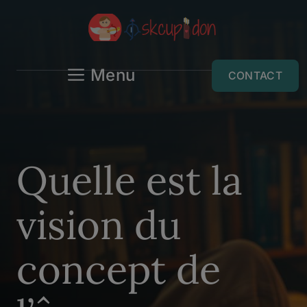
Aller
au
contenu
Menu
CONTACT
Quelle est la
vision du
concept de