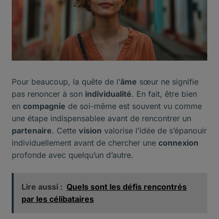
Pour beaucoup, la quête de l’
âme
sœur ne signifie
pas renoncer à son
individualité
. En fait, être bien
en
compagnie
de soi-même est souvent vu comme
une étape indispensablee avant de rencontrer un
partenaire
. Cette
vision
valorise l’idée de s’épanouir
individuellement avant de chercher une
connexion
profonde avec quelqu’un d’autre.
Lire aussi :
Quels sont les défis rencontrés
par les célibataires