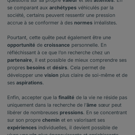
questions sur sa propre
valeur
et ses
attentes
. En
se comparant aux
archétypes
véhiculés par la
société, certains peuvent ressentir une pression
accrue à se conformer à des
normes
irréalistes.
Pourtant, cette quête peut également être une
opportunité
de
croissance
personnelle. En
réfléchissant à ce que l’on recherche chez un
partenaire
, il est possible de mieux comprendre ses
propres
besoins
et
désirs
. Cela permet de
développer une
vision
plus claire de soi-même et de
ses
aspirations
.
Enfin, accepter que la
finalité
de la vie ne réside pas
uniquement dans la recherche de l’
âme
sœur peut
libérer de nombreuses
pressions
. En se concentrant
sur son propre
chemin
et en valorisant ses
expériences
individuelles, il devient possible de