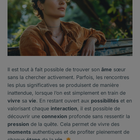
Il est tout à fait possible de trouver son
âme
sœur
sans la chercher activement. Parfois, les rencontres
les plus significatives se produisent de manière
inattendue, lorsque l’on est simplement en train de
vivre
sa
vie
. En restant ouvert aux
possibilités
et en
valorisant chaque
interaction
, il est possible de
découvrir une
connexion
profonde sans ressentir la
pression
de la quête. Cela permet de vivre des
moments
authentiques et de profiter pleinement de
chaque
étape
de la
vie
.