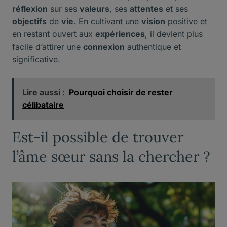
réflexion
sur ses
valeurs
, ses
attentes
et ses
objectifs
de
vie
. En cultivant une
vision
positive et
en restant ouvert aux
expériences
, il devient plus
facile d’attirer une
connexion
authentique et
significative.
Lire aussi :
Pourquoi choisir de rester
célibataire
Est-il possible de trouver
l’âme sœur sans la chercher ?