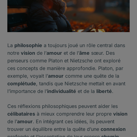
La
philosophie
a toujours joué un rôle central dans
notre
vision
de l’
amour
et de l’
âme
sœur. Des
penseurs comme Platon et Nietzsche ont exploré
ces concepts de manière approfondie. Platon, par
exemple, voyait l’
amour
comme une quête de la
complétude
, tandis que Nietzsche mettait en avant
l’importance de l’
individualité
et de la
liberté
.
Ces réflexions philosophiques peuvent aider les
célibataires
à mieux comprendre leur propre
vision
de l’
amour
. En intégrant ces idées, ils peuvent
trouver un équilibre entre la quête d’une
connexion
profonde et l’acceptation de leur propre
chemin
.