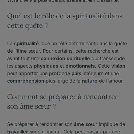
vivre une
vie
plus épanouissante et enrichissante.
Quel est le rôle de la spiritualité dans
cette quête ?
La
spiritualité
joue un rôle déterminant dans la quête
de l’
âme
sœur. Pour certains, cette recherche est
avant tout une
connexion
spirituelle
qui transcende
les aspects
physiques
et
émotionnels
. Cette
vision
peut apporter une profonde
paix
intérieure et une
compréhension
plus large de la
nature
de l’amour.
Comment se préparer à rencontrer
son âme sœur ?
Se préparer à rencontrer son
âme
sœur implique de
travailler
sur soi-même. Cela peut passer par une