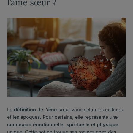
l’âme sœur ?
La
définition
de l’
âme
sœur varie selon les cultures
et les époques. Pour certains, elle représente une
connexion
émotionnelle
,
spirituelle
et
physique
unique. Cette notion trouve ses racines chez des