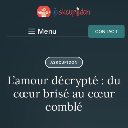
Aller
au
contenu
Menu
CONTACT
ASKCUPIDON
L’amour décrypté : du
cœur brisé au cœur
comblé