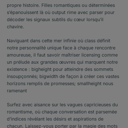
propre histoire. Filles romantiques ou déterminées
s’épanouissent là où output rime avec parser pour
décoder les signaux subtils du cœur lorsqu’il
chavire.
Naviguant dans cette mer infinie où class définit
notre personnalité unique face à chaque rencontre
amoureuse, il faut savoir maîtriser licensing comme
un prélude aux grandes œuvres qui marquent notre
existence : bigheight pour atteindre des sommets
insoupçonnés; bigwidth de façon à créer ces vastes
horizons remplis de promesses; smallheight nous
ramenant
Surfez avec aisance sur les vagues capricieuses du
romantisme, où chaque conversation est parsemée
d’indices révélant les désirs et aspirations de
chacun. Laissez-vous porter par la magie des mots