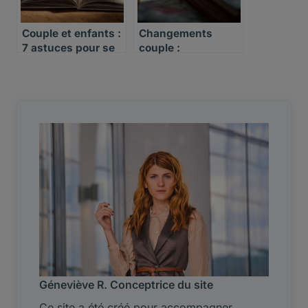
Couple et enfants :
Changements
7 astuces pour se
couple :
retrouver
accompagner
l’autre sans se
perdre
Géneviève R. Conceptrice du site
Ce site a été créé pour accompagner