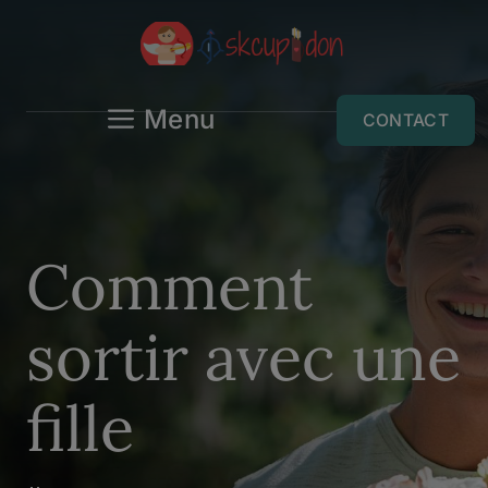
Aller
au
contenu
Menu
CONTACT
Comment
sortir avec une
fille