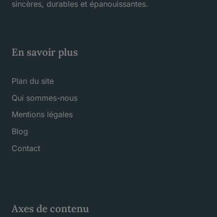
sincères, durables et épanouissantes.
En savoir plus
Plan du site
Qui sommes-nous
Mentions légales
Blog
Contact
Newsletter
Axes de contenu