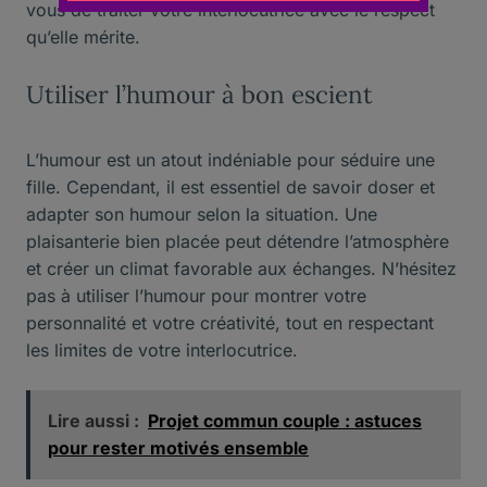
vous de traiter votre interlocutrice avec le respect
qu’elle mérite.
Utiliser l’humour à bon escient
L’humour est un atout indéniable pour séduire une
fille. Cependant, il est essentiel de savoir doser et
adapter son humour selon la situation. Une
plaisanterie bien placée peut détendre l’atmosphère
et créer un climat favorable aux échanges. N’hésitez
pas à utiliser l’humour pour montrer votre
personnalité et votre créativité, tout en respectant
les limites de votre interlocutrice.
Lire aussi :
Projet commun couple : astuces
pour rester motivés ensemble