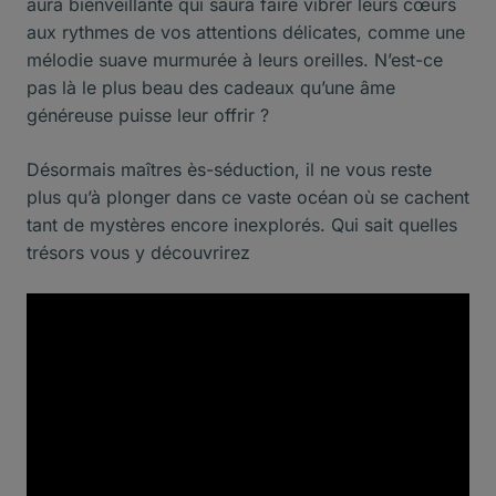
aura bienveillante qui saura faire vibrer leurs cœurs
aux rythmes de vos attentions délicates, comme une
mélodie suave murmurée à leurs oreilles. N’est-ce
pas là le plus beau des cadeaux qu’une âme
généreuse puisse leur offrir ?
Désormais maîtres ès-séduction, il ne vous reste
plus qu’à plonger dans ce vaste océan où se cachent
tant de mystères encore inexplorés. Qui sait quelles
trésors vous y découvrirez