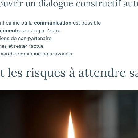
ouvrir un dialogue constructif au
nt calme où la
communication
est possible
ntiments
sans juger l’autre
tions de son partenaire
hes et rester factuel
émarche commune pour avancer
 les risques à attendre s