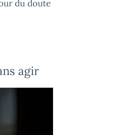
tour du doute
ans agir