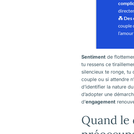
Sentiment
de flotteme
tu ressens ce tirailleme
silencieux te ronge, t
couple ou si attendre n’
d’identifier la nature d
d’adopter une démarche
d’
engagement
renouve
Quand le 