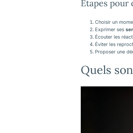
Étapes pour 
Choisir un mome
Exprimer ses
se
Écouter les réac
Éviter les reproc
Proposer une d
Quels sont