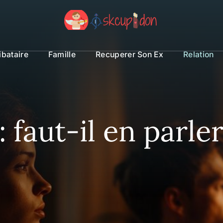
ibataire
Famille
Recuperer Son Ex
Relation
 faut-il en parle