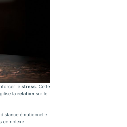
nforcer le
stress
. Cette
ilise la
relation
sur le
 distance émotionnelle.
s complexe.