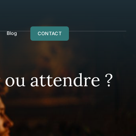
Blog
CONTACT
r ou attendre ?