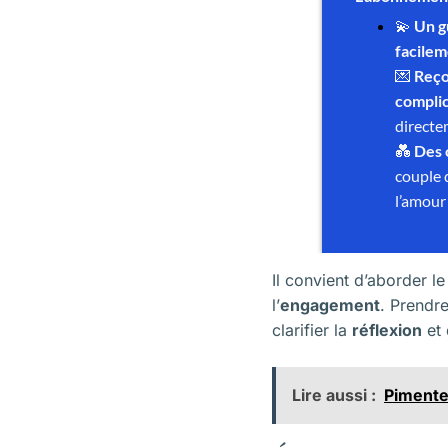
Il convient d’aborder l
l’
engagement
. Prendr
clarifier la
réflexion
et 
Lire aussi :
Pimenter