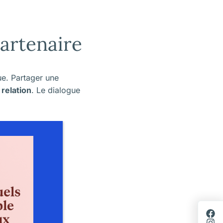
partenaire
e. Partager une
a
relation
. Le dialogue