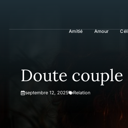
Aller
au
contenu
Amitié
Amour
Cél
Doute couple :
septembre 12, 2025
Relation