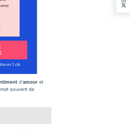
ntiment
d’
amour
et
met souvent de