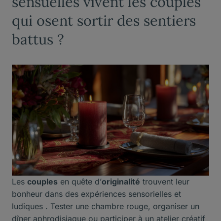
sensuelles vivent les couples
qui osent sortir des sentiers
battus ?
Les
couples
en quête d’
originalité
trouvent leur
bonheur dans des expériences sensorielles et
ludiques . Tester une chambre rouge, organiser un
dîner aphrodisiaque ou participer à un atelier créatif