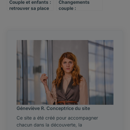
Couple et enfants :
Changements
retrouver sa place
couple :
après l’arrivée d’un
accompagner
bébé
l’autre sans se
perdre
Géneviève R. Conceptrice du site
Ce site a été créé pour accompagner
chacun dans la découverte, la