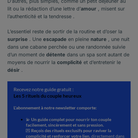
D’autres, plus simples, comme un petit déjeuner au
lit ou la rédaction d’une lettre d’
amour
, misent sur
l’authenticité et la tendresse .
L’essentiel reste de sortir de la routine et d’oser la
surprise
. Une
escapade
en pleine
nature
, une nuit
dans une cabane perchée ou une randonnée suivie
d’un moment de
détente
dans un spa sont autant de
moyens de nourrir la
complicité
et d’entretenir le
désir
.