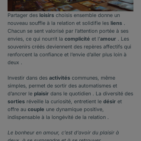
Partager des
loisirs
choisis ensemble donne un
nouveau souffle à la relation et solidifie les
liens
.
Chacun se sent valorisé par l’attention portée à ses
envies, ce qui nourrit la
complicité
et l’
amour
. Les
souvenirs créés deviennent des repères affectifs qui
renforcent la confiance et l’envie d’aller plus loin à
deux .
Investir dans des
activités
communes, même
simples, permet de sortir des automatismes et
d’ancrer le
plaisir
dans le quotidien . La diversité des
sorties
réveille la curiosité, entretient le
désir
et
offre au
couple
une dynamique positive,
indispensable à la longévité de la relation .
Le bonheur en amour, c’est d’avoir du plaisir à
deux, à se surprendre et à se retrouver .