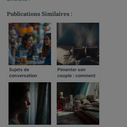
Publications Similaires :
Sujets de
Pimenter son
conversation
couple : comment
sortir de la routine
sexuelle