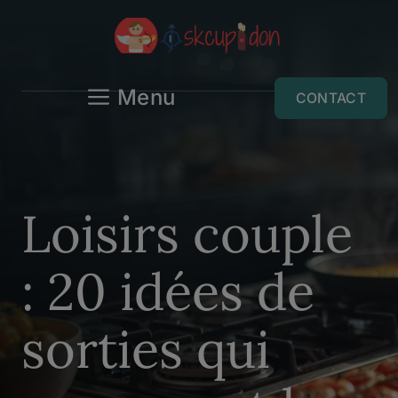
Aller
au
contenu
Menu
CONTACT
Loisirs couple
: 20 idées de
sorties qui