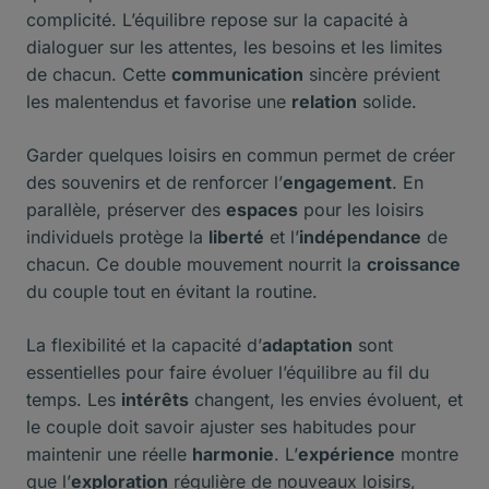
complicité. L’équilibre repose sur la capacité à
dialoguer sur les attentes, les besoins et les limites
de chacun. Cette
communication
sincère prévient
les malentendus et favorise une
relation
solide.
Garder quelques loisirs en commun permet de créer
des souvenirs et de renforcer l’
engagement
. En
parallèle, préserver des
espaces
pour les loisirs
individuels protège la
liberté
et l’
indépendance
de
chacun. Ce double mouvement nourrit la
croissance
du couple tout en évitant la routine.
La flexibilité et la capacité d’
adaptation
sont
essentielles pour faire évoluer l’équilibre au fil du
temps. Les
intérêts
changent, les envies évoluent, et
le couple doit savoir ajuster ses habitudes pour
maintenir une réelle
harmonie
. L’
expérience
montre
que l’
exploration
régulière de nouveaux loisirs,