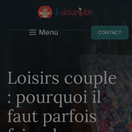
Aller
au
contenu
Menu
CONTACT
Loisirs couple
: pourquoi il
faut parfois