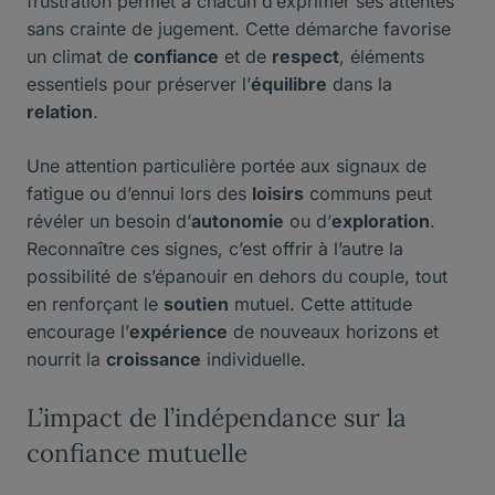
frustration permet à chacun d’exprimer ses attentes
sans crainte de jugement. Cette démarche favorise
un climat de
confiance
et de
respect
, éléments
essentiels pour préserver l’
équilibre
dans la
relation
.
Une attention particulière portée aux signaux de
fatigue ou d’ennui lors des
loisirs
communs peut
révéler un besoin d’
autonomie
ou d’
exploration
.
Reconnaître ces signes, c’est offrir à l’autre la
possibilité de s’épanouir en dehors du couple, tout
en renforçant le
soutien
mutuel. Cette attitude
encourage l’
expérience
de nouveaux horizons et
nourrit la
croissance
individuelle.
L’impact de l’indépendance sur la
confiance mutuelle