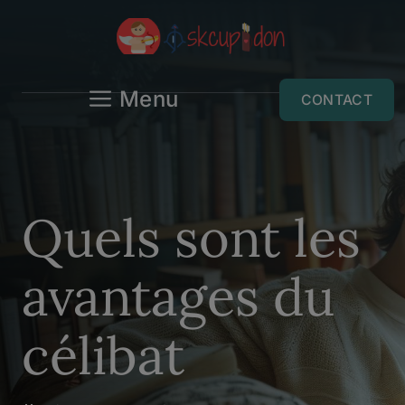
Aller
au
contenu
Menu
CONTACT
Quels sont les
avantages du
célibat