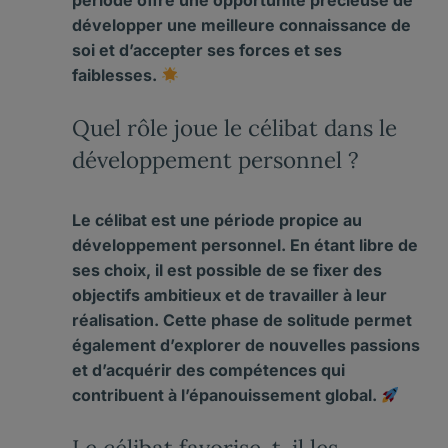
période offre une opportunité précieuse de
développer une meilleure
connaissance
de
soi et d’accepter ses forces et ses
faiblesses.
Quel rôle joue le célibat dans le
développement personnel ?
Le célibat est une période propice au
développement
personnel. En étant libre de
ses choix, il est possible de se fixer des
objectifs ambitieux et de travailler à leur
réalisation. Cette phase de
solitude
permet
également d’explorer de nouvelles passions
et d’acquérir des
compétences
qui
contribuent à l’
épanouissement
global.
Le célibat favorise-t-il les