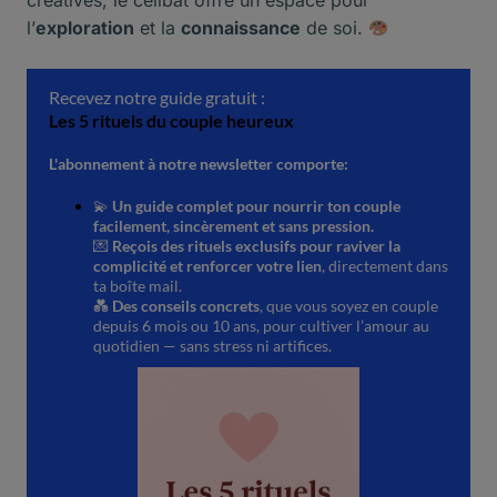
créatives, le célibat offre un espace pour
l’
exploration
et la
connaissance
de soi.