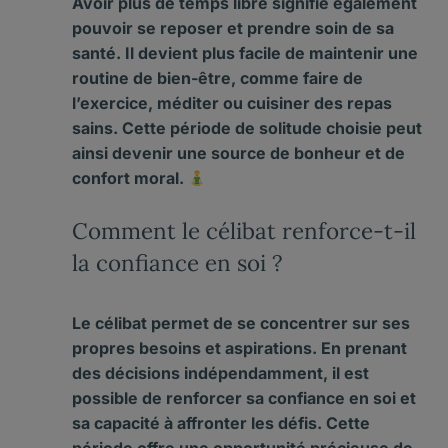
Avoir plus de
temps
libre signifie également
pouvoir se reposer et prendre soin de sa
santé
. Il devient plus facile de maintenir une
routine de
bien-être
, comme faire de
l’exercice, méditer ou cuisiner des repas
sains. Cette période de
solitude
choisie peut
ainsi devenir une source de
bonheur
et de
confort
moral.
Comment le célibat renforce-t-il
la confiance en soi ?
Le célibat permet de se concentrer sur ses
propres
besoins
et aspirations. En prenant
des décisions indépendamment, il est
possible de renforcer sa
confiance
en soi et
sa capacité à affronter les défis. Cette