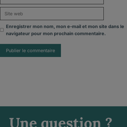
mail
Site
web
Enregistrer mon nom, mon e-mail et mon site dans le
navigateur pour mon prochain commentaire.
Une question ?