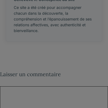
Ce site a été créé pour accompagner
chacun dans la découverte, la
compréhension et l’épanouissement de ses
relations affectives, avec authenticité et
bienveillance.
Laisser un commentaire
Commentaire