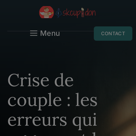
Aller
au
contenu
Menu
CONTACT
Crise de
couple : les
erreurs qui