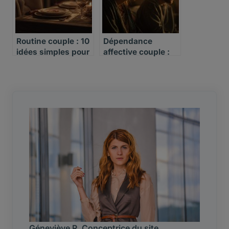
Routine couple : 10
Dépendance
idées simples pour
affective couple :
raviver la flamme
reconnaître les
schémas nocifs
Géneviève R. Conceptrice du site