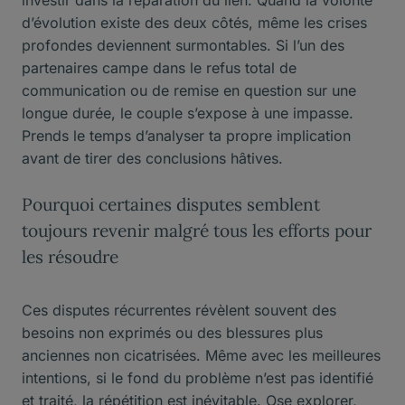
investir dans la réparation du lien. Quand la volonté
d’évolution existe des deux côtés, même les crises
profondes deviennent surmontables. Si l’un des
partenaires campe dans le refus total de
communication ou de remise en question sur une
longue durée, le couple s’expose à une impasse.
Prends le temps d’analyser ta propre implication
avant de tirer des conclusions hâtives.
Pourquoi certaines disputes semblent
toujours revenir malgré tous les efforts pour
les résoudre
Ces disputes récurrentes révèlent souvent des
besoins non exprimés ou des blessures plus
anciennes non cicatrisées. Même avec les meilleures
intentions, si le fond du problème n’est pas identifié
et traité, la répétition est inévitable. Ose explorer,