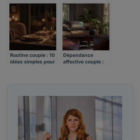
une soirée à deux
une fille
Routine couple : 10
Dépendance
idées simples pour
affective couple :
raviver la flamme
comment la
dépasser