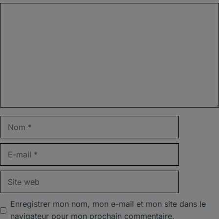
Commentaire
Nom
E-
mail
Site
web
Enregistrer mon nom, mon e-mail et mon site dans le
navigateur pour mon prochain commentaire.