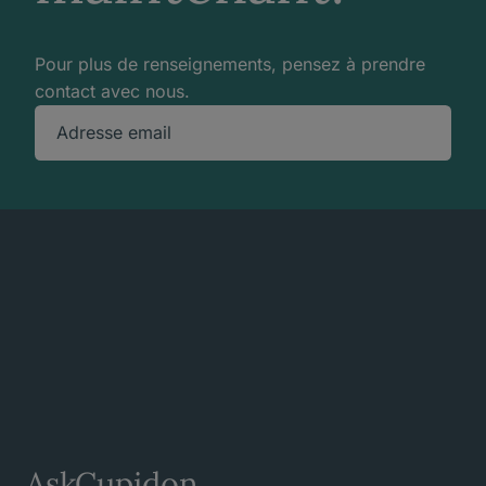
Pour plus de renseignements, pensez à prendre
contact avec nous.
Adresse email
AskCupidon