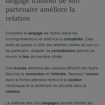
langage d’amour de son
partenaire améliore la
relation
Connaître le
langage
de l’autre réduit les
incompréhensions et renforce la
complicité
. Cela
évite de passer à côté des attentes réelles de son ou
sa partenaire. Adapter sa
verbalisation
permet de
nourrir le
lien
de manière ciblée.
Une
écoute
attentive des besoins affectifs de l’autre
favorise la
connexion
et l’
intimité
. Recevoir l’
amour
dans la forme attendue renforce le
soutien
réciproque et le sentiment de sécurité dans la
relation
.
La maîtrise des cinq
langages
permet d’éviter les