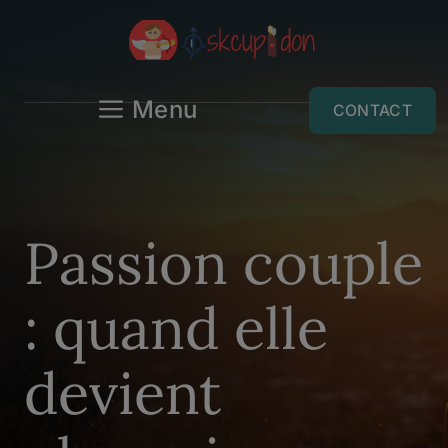
Aller
au
contenu
Menu
CONTACT
Passion couple
: quand elle
devient