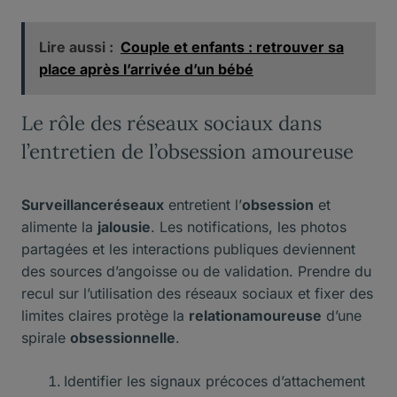
Lire aussi :
Couple et enfants : retrouver sa
place après l’arrivée d’un bébé
Le rôle des réseaux sociaux dans
l’entretien de l’obsession amoureuse
Surveillanceréseaux
entretient l’
obsession
et
alimente la
jalousie
. Les notifications, les photos
partagées et les interactions publiques deviennent
des sources d’angoisse ou de validation. Prendre du
recul sur l’utilisation des réseaux sociaux et fixer des
limites claires protège la
relationamoureuse
d’une
spirale
obsessionnelle
.
Identifier les signaux précoces d’attachement