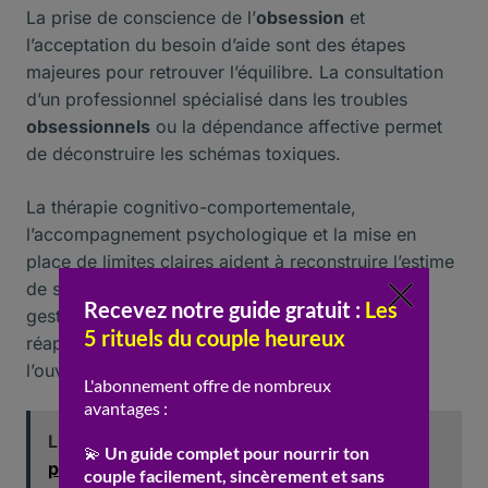
La prise de conscience de l’
obsession
et
l’acceptation du besoin d’aide sont des étapes
majeures pour retrouver l’équilibre. La consultation
d’un professionnel spécialisé dans les troubles
obsessionnels
ou la dépendance affective permet
de déconstruire les schémas toxiques.
La thérapie cognitivo-comportementale,
l’accompagnement psychologique et la mise en
place de limites claires aident à reconstruire l’estime
de soi et à réapprendre l’autonomie affective. La
gestion de la
toxicité
passe de même par la
réappropriation de ses propres besoins et
l’ouverture à des relations plus saines.
Lire aussi :
Confiance couple : erreurs à ne
pas commettre