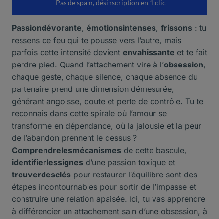
Passiondévorante
,
émotionsintenses
,
frissons
: tu
ressens ce feu qui te pousse vers l’autre, mais
parfois cette intensité devient
envahissante
et te fait
perdre pied. Quand l’attachement vire à l’
obsession
,
chaque geste, chaque silence, chaque absence du
partenaire prend une dimension démesurée,
générant angoisse, doute et perte de contrôle. Tu te
reconnais dans cette spirale où l’amour se
transforme en dépendance, où la jalousie et la peur
de l’abandon prennent le dessus ?
Comprendrelesmécanismes
de cette bascule,
identifierlessignes
d’une passion toxique et
trouverdesclés
pour restaurer l’équilibre sont des
étapes incontournables pour sortir de l’impasse et
construire une relation apaisée. Ici, tu vas apprendre
à différencier un attachement sain d’une obsession, à