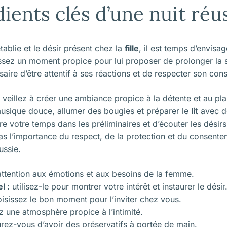
ients clés d’une nuit réu
tablie et le désir présent chez la
fille
, il est temps d’envisa
issez un moment propice pour lui proposer de prolonger la 
ssaire d’être attentif à ses réactions et de respecter son co
é, veillez à créer une ambiance propice à la détente et au pl
usique douce, allumer des bougies et préparer le
lit
avec d
e votre temps dans les préliminaires et d’écouter les désirs
pas l’importance du respect, de la protection et du consent
ussie.
ttention aux émotions et aux besoins de la femme.
l :
utilisez-le pour montrer votre intérêt et instaurer le désir
isissez le bon moment pour l’inviter chez vous.
 une atmosphère propice à l’intimité.
rez-vous d’avoir des préservatifs à portée de main.