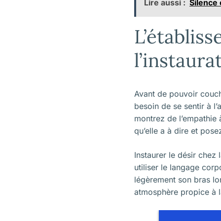
Lire aussi :
Silence
L’établis
l’instaura
Avant de pouvoir couc
besoin de se sentir à l’
montrez de l’empathie 
qu’elle a à dire et pos
Instaurer le désir chez
utiliser le langage corp
légèrement son bras lo
atmosphère propice à 