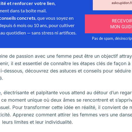
pleine de passion avec une femme peut être un objectif attr
ir, il est essentiel de connaître les étapes clés de façon à 
i-dessous, découvrez des astuces et conseils pour séduire
é.
 électrisante et palpitante vous attend au détour d’un regar
 ce moment unique où deux âmes se rencontrent et s’apprivo
uel. Pour transformer cette idée en réalité, il convient de m
nticité. Apprenez comment attirer les femmes vers une danse
leurs limites et leur individualité.