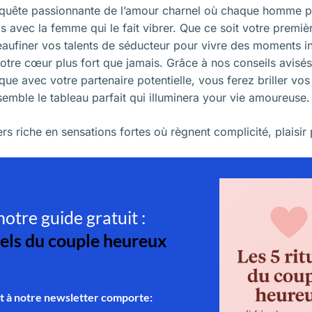
quête passionnante de l’amour charnel où chaque homme pe
ps avec la femme qui le fait vibrer. Que ce soit votre premiè
finer vos talents de séducteur pour vivre des moments in
 votre cœur plus fort que jamais. Grâce à nos conseils avisés 
ue avec votre partenaire potentielle, vous ferez briller vos
emble le tableau parfait qui illuminera your vie amoureuse.
s riche en sensations fortes où règnent complicité, plaisir 