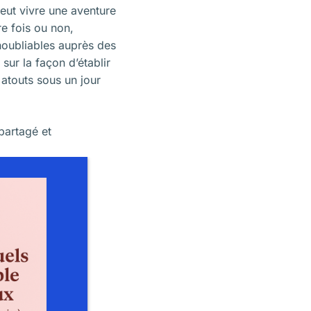
ut vivre une aventure
re fois ou non,
oubliables auprès des
sur la façon d’établir
 atouts sous un jour
partagé et