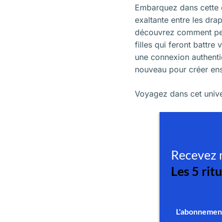
Embarquez dans cette 
exaltante entre les dra
découvrez comment peau
filles qui feront battre
une connexion authentiq
nouveau pour créer ens
Voyagez dans cet univer