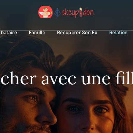
ibataire
Famille
Recuperer Son Ex
Relation
er avec une fil