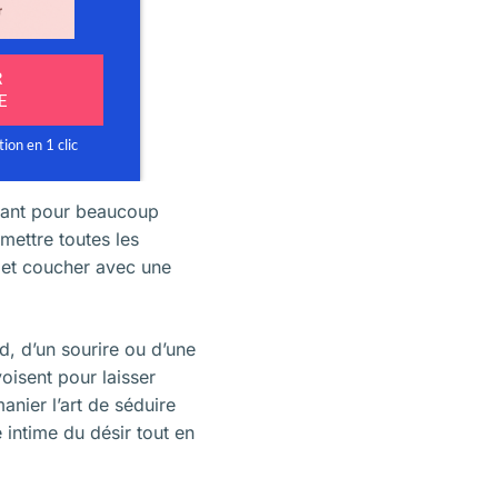
ayant pour beaucoup
mettre toutes les
 et coucher avec une
d, d’un sourire ou d’une
isent pour laisser
anier l’art de séduire
 intime du désir tout en