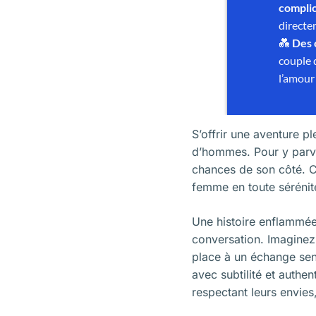
S’offrir une aventure 
d’hommes. Pour y parven
chances de son côté. C
femme en toute sérénit
Une histoire enflammée,
conversation. Imaginez
place à un échange sens
avec subtilité et authe
respectant leurs envies, 