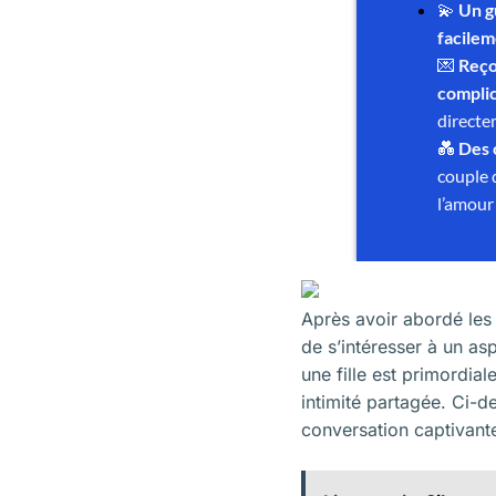
Après avoir abordé les
de s’intéresser à un as
une fille
est primordiale 
intimité partagée. Ci-
conversation captivante