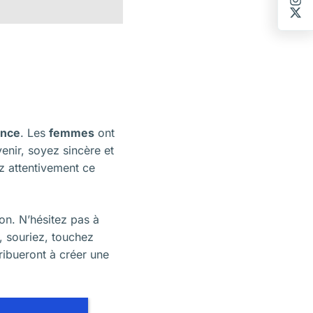
ance
. Les
femmes
ont
venir, soyez sincère et
z attentivement ce
on. N’hésitez pas à
l, souriez, touchez
ibueront à créer une