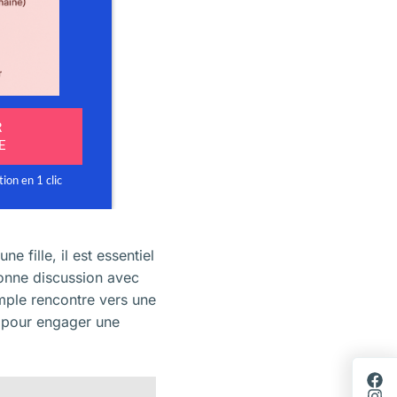
fille, il est essentiel
bonne
discussion avec
simple rencontre vers une
s pour engager une