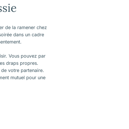
ssie
ger de la ramener chez
soirée dans un cadre
nsentement.
aisir. Vous pouvez par
es draps propres.
 de votre partenaire.
ement mutuel pour une
.