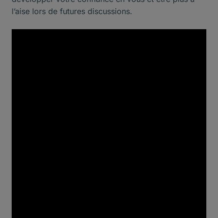
l’aise lors de futures discussions.