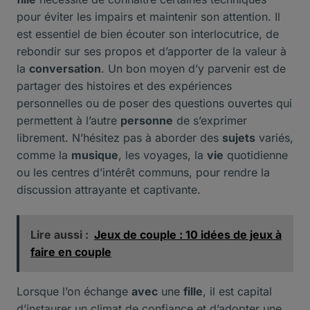
pour éviter les impairs et maintenir son attention. Il
est essentiel de bien écouter son interlocutrice, de
rebondir sur ses propos et d’apporter de la valeur à
la
conversation
. Un bon moyen d’y parvenir est de
partager des histoires et des expériences
personnelles ou de poser des questions ouvertes qui
permettent à l’autre
personne
de s’exprimer
librement. N’hésitez pas à aborder des
sujets
variés,
comme la
musique
, les voyages, la
vie
quotidienne
ou les centres d’intérêt communs, pour rendre la
discussion attrayante et captivante.
Lire aussi :
Jeux de couple : 10 idées de jeux à
faire en couple
Lorsque l’on échange
avec
une
fille
, il est capital
d’instaurer un climat de confiance et d’adopter une