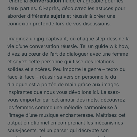
rendre la
conversation
fluide et agréable pour les
deux parties. Ci-après, découvrez les astuces pour
aborder différents
sujets
et réussir à créer une
connexion profonde lors de vos discussions.
Imaginez un jpg captivant, où chaque step dessine la
vie d’une conversation réussie. Tel un guide wikihow,
divez au cœur de l’art de dialoguer avec une femme
et soyez cette personne qui tisse des relations
solides et sincères. Peu importe le genre – texto ou
face-à-face – réussir sa version personnelle du
dialogue est à portée de main grâce aux images
inspirantes que nous vous dévoilons ici. Laissez-
vous emporter par cet amour des mots, découvrez
les femmes comme une mélodie harmonieuse à
l’image d’une musique enchanteresse. Maîtrisez cet
output émotionnel en comprenant les mécanismes
sous-jacents: tel un parser qui décrypte son