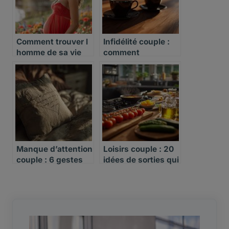
Comment trouver l
Infidélité couple :
homme de sa vie
comment
reconstruire la
confiance
Manque d’attention
Loisirs couple : 20
couple : 6 gestes
idées de sorties qui
simples pour y
resserrent les liens
remédier