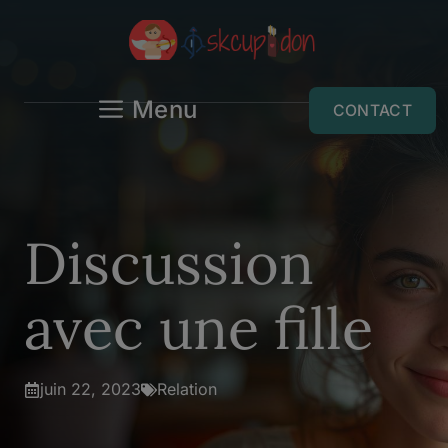
Aller
au
contenu
Menu
CONTACT
Discussion
avec une fille
juin 22, 2023
Relation