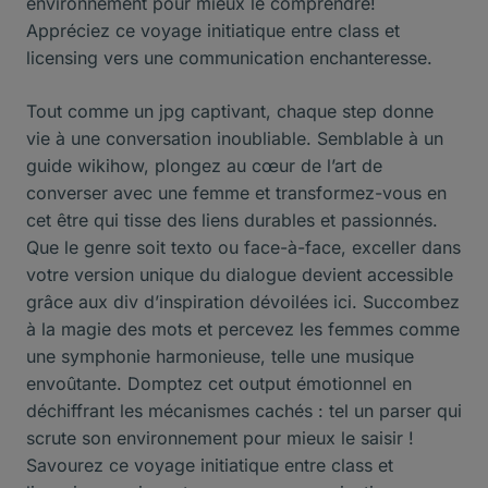
environnement pour mieux le comprendre!
Appréciez ce voyage initiatique entre class et
licensing vers une communication enchanteresse.
Tout comme un jpg captivant, chaque step donne
vie à une conversation inoubliable. Semblable à un
guide wikihow, plongez au cœur de l’art de
converser avec une femme et transformez-vous en
cet être qui tisse des liens durables et passionnés.
Que le genre soit texto ou face-à-face, exceller dans
votre version unique du dialogue devient accessible
grâce aux div d’inspiration dévoilées ici. Succombez
à la magie des mots et percevez les femmes comme
une symphonie harmonieuse, telle une musique
envoûtante. Domptez cet output émotionnel en
déchiffrant les mécanismes cachés : tel un parser qui
scrute son environnement pour mieux le saisir !
Savourez ce voyage initiatique entre class et