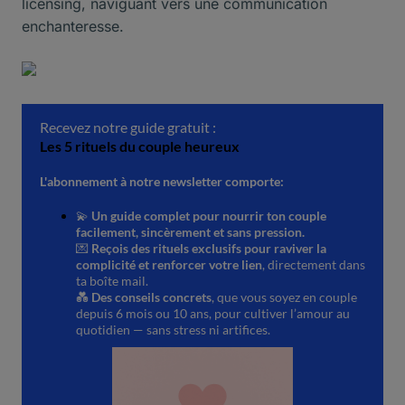
licensing, naviguant vers une communication
enchanteresse.