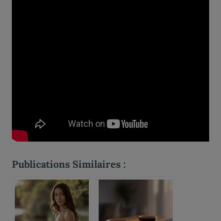
Publications Similaires :