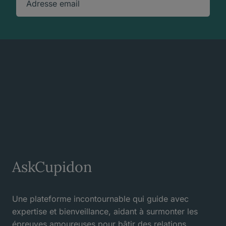
Adresse email
AskCupidon
Une plateforme incontournable qui guide avec
expertise et bienveillance, aidant à surmonter les
épreuves amoureuses pour bâtir des relations