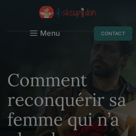
Aller
au
contenu
Menu
CONTACT
Comment
reconquérir sa
femme qui n’a