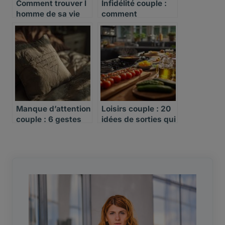
Comment trouver l
Infidélité couple :
homme de sa vie
comment
reconstruire la
confiance
Manque d’attention
Loisirs couple : 20
couple : 6 gestes
idées de sorties qui
simples pour y
resserrent les liens
remédier