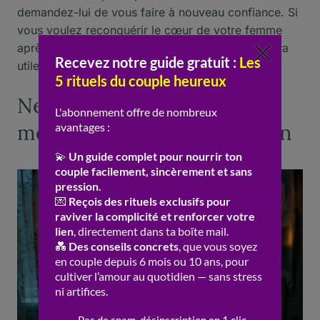
demandez-lui de vous faire à nouveau confiance. Si
vous voulez reconquérir le cœur de votre femme
après avoir triché, ce genre d’assurance vous sera
utile
Ne laissez pas le passé se
mettre en travers du chemin