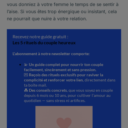
vous donniez à votre femme le temps de se sentir à
l’aise. Si vous êtes trop énergique ou insistant, cela
ne pourrait que nuire à votre relation.