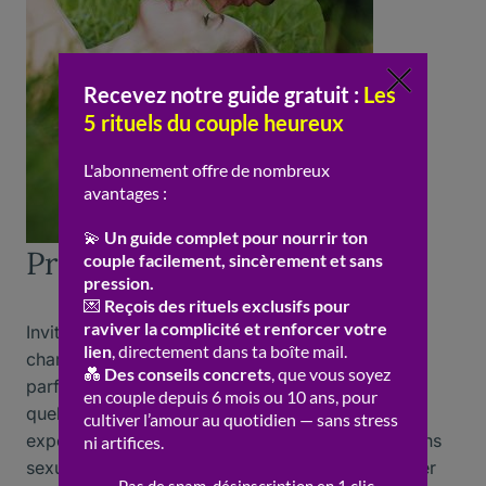
Prendre un bain ensemble
Invitez votre amoureux pour un bain avec du
champagne, des bulles et peut-être des bougies
parfumées. Prendre une douche ensemble est
quelque chose de vraiment sensuel, c’est une
expérience plus sensuelle que d’avoir des relations
sexuelles au lit. Ainsi, lorsque vous faites mousser